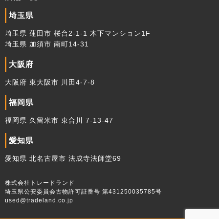
埼玉県
埼玉県 蓮田市 桜台2-1-1 木下マンション1F
埼玉県 加須市 南町14-31
大阪府
大阪府 東大阪市 川田4-7-8
福岡県
福岡県 久留米市 東合川 7-13-47
愛知県
愛知県 北名古屋市 法成寺法師堂69
株式会社トレードランド
埼玉県公安委員会古物許可証番号 第431250035785号
used@tradeland.co.jp