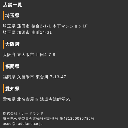
店舗一覧
埼玉県
埼玉県 蓮田市 桜台2-1-1 木下マンション1F
埼玉県 加須市 南町14-31
大阪府
大阪府 東大阪市 川田4-7-8
福岡県
福岡県 久留米市 東合川 7-13-47
愛知県
愛知県 北名古屋市 法成寺法師堂69
株式会社トレードランド
埼玉県公安委員会古物許可証番号 第431250035785号
used@tradeland.co.jp