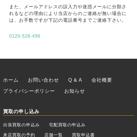
また、メールアドレスの誤入力や迷惑メールに分類さ
れるなどの理由により当店からのご連絡が無い場合に
は、お手数ですが下記の電話番号までご連絡下さい。
0120-528-496
ホーム
お問い合わせ
Q & A
会社概要
プライバシーポリシー
お知らせ
買取の申し込み
出張買取の申込み
宅配買取の申込み
来店買取の予約
店舗一覧
買取申込書