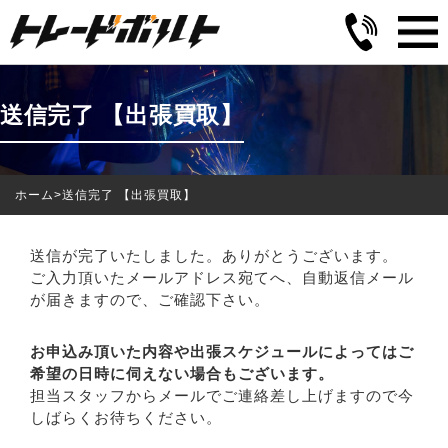
送信完了 【出張買取】
ホーム
>
送信完了 【出張買取】
送信が完了いたしました。ありがとうございます。
ご入力頂いたメールアドレス宛てへ、自動返信メール
が届きますので、ご確認下さい。
お申込み頂いた内容や出張スケジュールによってはご
希望の日時に伺えない場合もございます。
担当スタッフからメールでご連絡差し上げますので今
しばらくお待ちください。